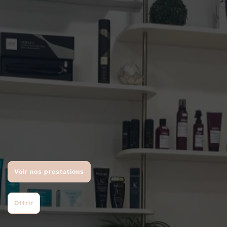
Voir nos prestations
Offrir